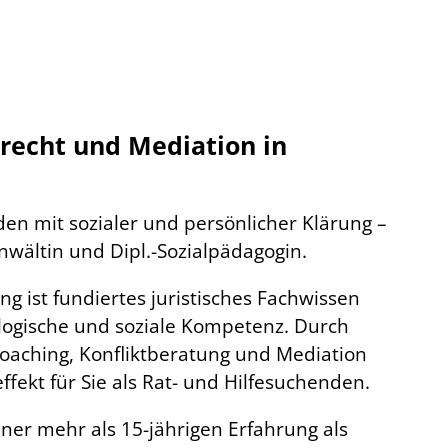
brecht und Mediation in
en mit sozialer und persönlicher Klärung –
anwältin und Dipl.-Sozialpädagogin.
g ist fundiertes juristisches Fachwissen
ologische und soziale Kompetenz. Durch
oaching, Konfliktberatung und Mediation
fekt für Sie als Rat- und Hilfesuchenden.
iner mehr als 15-jährigen Erfahrung als