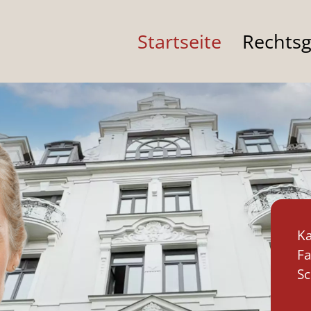
Startseite
Rechtsg
Ka
Fa
S