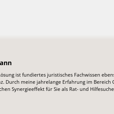
mann
sung ist fundiertes juristisches Fachwissen ebens
z. Durch meine jahrelange Erfahrung im Bereich 
hen Synergieeffekt für Sie als Rat- und Hilfesuch