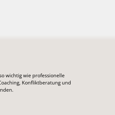
o wichtig wie professionelle
Coaching, Konfliktberatung und
enden.