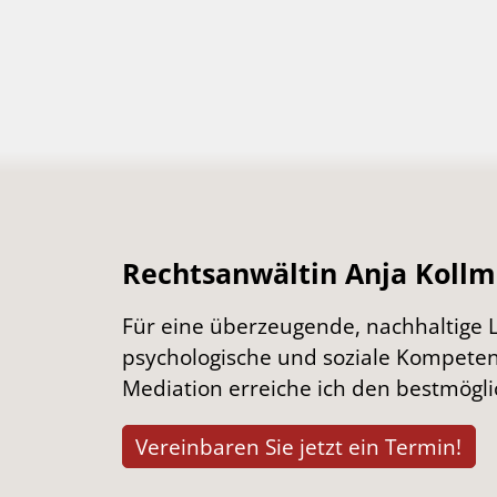
Rechtsanwältin Anja Koll
Für eine überzeugende, nachhaltige Lö
psychologische und soziale Kompeten
Mediation erreiche ich den bestmöglic
Vereinbaren Sie jetzt ein Termin!