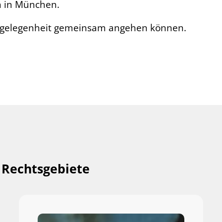
n in München.
 Angelegenheit gemeinsam angehen können.
 Rechtsgebiete