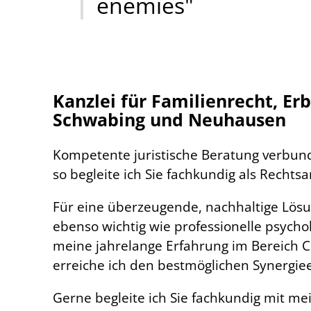
enemies"
Kanzlei für Familienrecht, Er
Schwabing und Neuhausen
Kompetente juristische Beratung verbund
so begleite ich Sie fachkundig als Rechts
Für eine überzeugende, nachhaltige Lösun
ebenso wichtig wie professionelle psych
meine jahrelange Erfahrung im Bereich C
erreiche ich den bestmöglichen Synergieef
Gerne begleite ich Sie fachkundig mit me